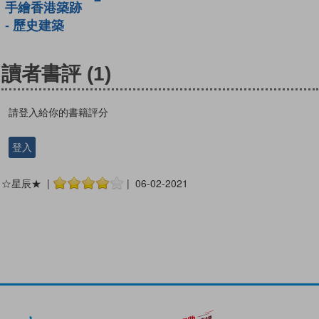
手繪香港築跡
- 歷史建築
讀者書評
(1)
請登入給你的書籍評分
登入
☆星辰★ |
| 06-02-2021