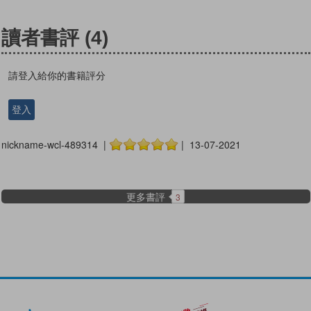
讀者書評
(4)
請登入給你的書籍評分
登入
nickname-wcl-489314 |
| 13-07-2021
更多書評
3