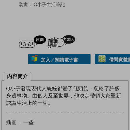
叢書：
Q小子生活筆記
試閲
加入閱讀紀錄
借閱實體
加入／閱讀電子書
內容簡介
Q小子發現現代人統統都變了低頭族，忽略了許多
身邊事物。由個人及至世界，他決定帶領大家重新
認識生活上的一切。
插圖：
一些