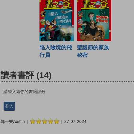
陷入險境的飛
聖誕節的家族
行員
秘密
讀者書評
(14)
請登入給你的書籍評分
登入
鄭一樂Austin |
| 27-07-2024