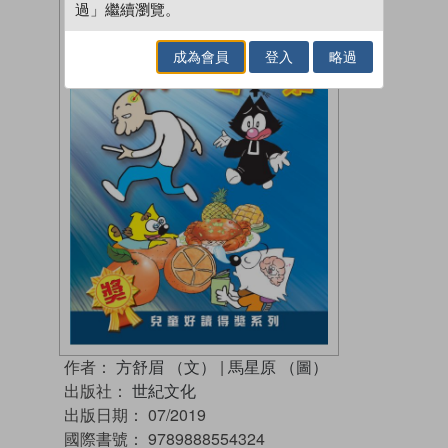
過」繼續瀏覽。
成為會員
登入
略過
作者：
方舒眉 （文）
|
馬星原 （圖）
出版社：
世紀文化
出版日期：
07/2019
國際書號：
9789888554324