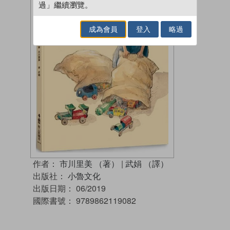
過」繼續瀏覽。
成為會員
登入
略過
作者：
市川里美 （著）
|
武娟 （譯）
出版社：
小魯文化
出版日期：
06/2019
國際書號：
9789862119082