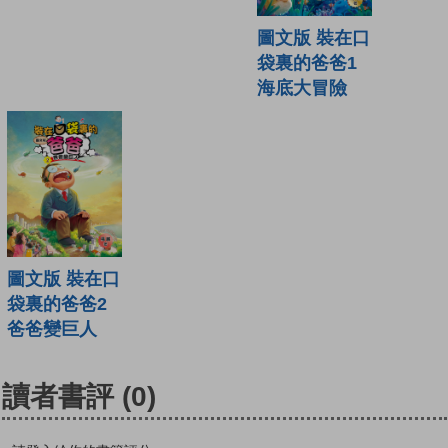
圖文版 裝在口
袋裏的爸爸1
海底大冒險
圖文版 裝在口
袋裏的爸爸2
爸爸變巨人
讀者書評
(0)