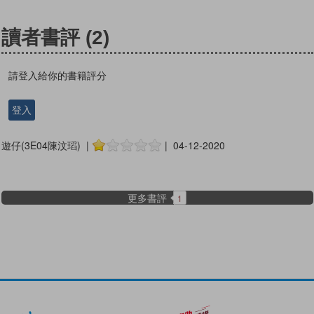
讀者書評
(2)
請登入給你的書籍評分
登入
遊仔(3E04陳汶瑫) |
| 04-12-2020
更多書評
1