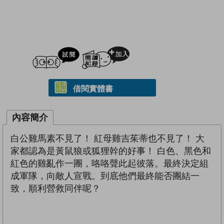
試閲
加入閱讀紀錄
借閱實體書
內容簡介
白公雞馬素不見了！ 紅母雞吉茱蒂也不見了！ 大
家都認為是黃鼠狼或狐狸幹的好事！ 白色、黑色和
紅色的雞亂作一團，咯咯聲此起彼落。最終決定組
成軍隊，向敵人宣戰。到底他們最終能否團結一
致，順利營救同伴呢？