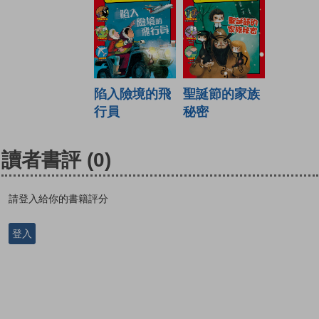
陷入險境的飛
聖誕節的家族
行員
秘密
讀者書評
(0)
請登入給你的書籍評分
登入