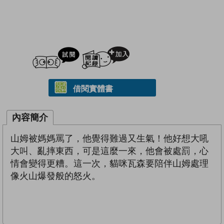
試閲
加入閱讀紀錄
借閱實體書
內容簡介
山姆被媽媽罵了，他覺得難過又生氣！他好想大吼
大叫、亂摔東西，可是這麼一來，他會被處罰，心
情會變得更糟。這一次，貓咪瓦森要陪伴山姆處理
像火山爆發般的怒火。