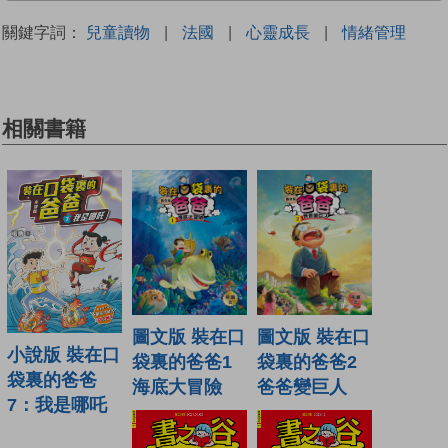
關鍵字詞：
兒童讀物
|
法國
|
心靈成長
|
情緒管理
相關書籍
圖文版 裝在口
圖文版 裝在口
小說版 裝在口
袋裏的爸爸1
袋裏的爸爸2
袋裏的爸爸
海底大冒險
爸爸變巨人
7：我是哪吒