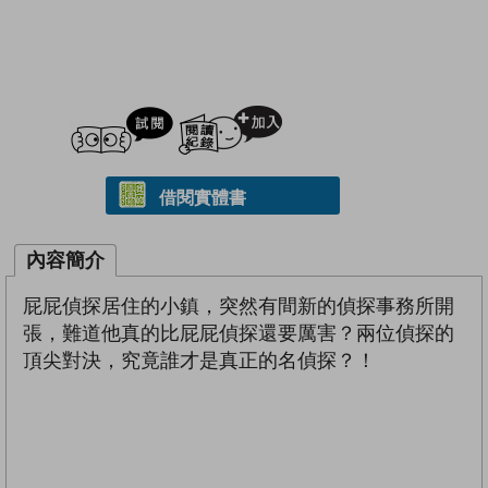
試閲
加入閱讀紀錄
借閱實體書
內容簡介
屁屁偵探居住的小鎮，突然有間新的偵探事務所開
張，難道他真的比屁屁偵探還要厲害？兩位偵探的
頂尖對決，究竟誰才是真正的名偵探？！