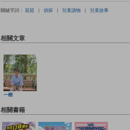
關鍵字詞：
屁屁
|
偵探
|
兒童讀物
|
兒童故事
相關文章
一樹
相關書籍