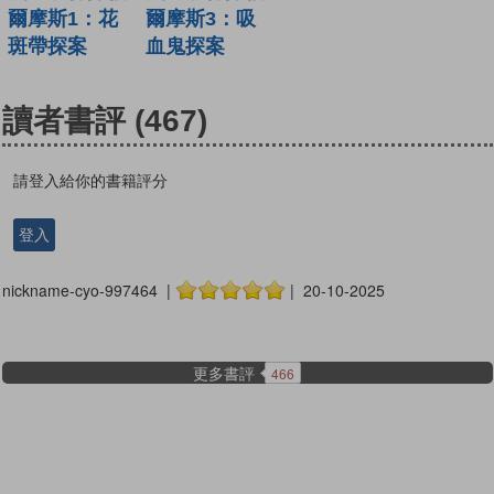
爾摩斯1：花
爾摩斯3：吸
斑帶探案
血鬼探案
讀者書評
(467)
請登入給你的書籍評分
登入
nickname-cyo-997464 |
| 20-10-2025
更多書評
466