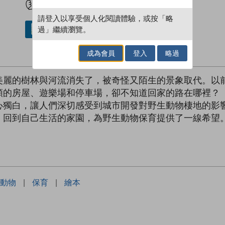
請登入以享受個人化閱讀體驗，或按「略
過」繼續瀏覽。
借閱實體書
成為會員
登入
略過
美麗的樹林與河流消失了，被奇怪又陌生的景象取代。以
類的房屋、遊樂場和停車場，卻不知道回家的路在哪裡？
心獨白，讓人們深切感受到城市開發對野生動物棲地的影
，回到自己生活的家園，為野生動物保育提供了一線希望
動物
|
保育
|
繪本