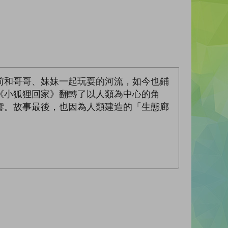
前和哥哥、妹妹一起玩耍的河流，如今也鋪
《小狐狸回家》翻轉了以人類為中心的角
響。故事最後，也因為人類建造的「生態廊
。