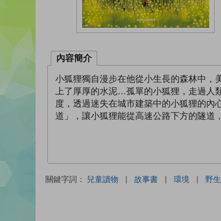
內容簡介
小狐狸獨自漫步在他從小生長的森林中，
上了厚厚的水泥…孤單的小狐狸，走過人
度，透過迷失在城市建築中的小狐狸的內
道」，讓小狐狸能從高速公路下方的隧道
關鍵字詞：
兒童讀物
|
故事書
|
環境
|
野生