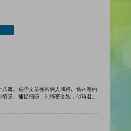
十八篇。這些文章極富個人風格。舊香港的
排情景、捕捉細節，則綿密委婉，似琦君。