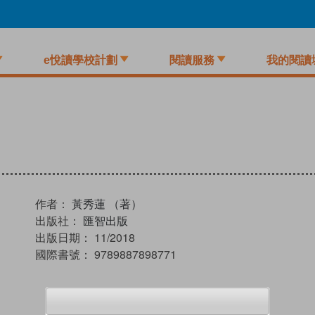
e悅讀學校計劃
閱讀服務
我的閱讀
作者：
黃秀蓮 （著）
出版社：
匯智出版
出版日期：
11/2018
國際書號：
9789887898771