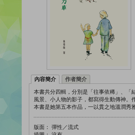
內容簡介
作者簡介
本書共分四輯，分別是「往事依稀」、「
風景、小人物的影子，都寫得生動傳神。
本書是她第五本作品，一以貫之地溫潤秀
版面：
彈性／流式
插圖：
沒有