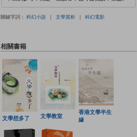
關鍵字詞：
科幻小說
|
文學賞析
|
科幻電影
相關書籍
香港文學半生
文學教室
文學想多了
緣