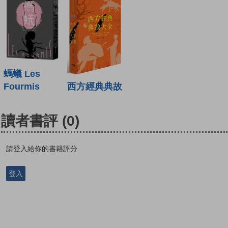
螞蟻 Les
Fourmis
西方經典典故
讀者書評
(0)
請登入給你的書籍評分
登入