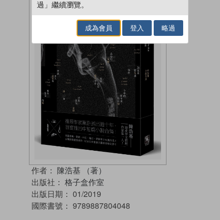
過」繼續瀏覽。
成為會員
登入
略過
作者：
陳浩基 （著）
出版社：
格子盒作室
出版日期：
01/2019
國際書號：
9789887804048