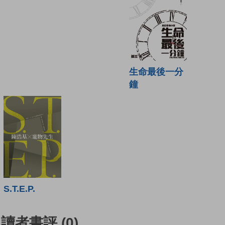
生命最後一分
鐘
S.T.E.P.
讀者書評
(0)