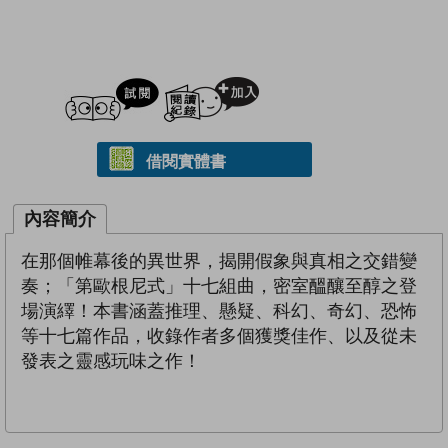
試閲
加入閱讀紀錄
借閱實體書
內容簡介
在那個帷幕後的異世界，揭開假象與真相之交錯變
奏；「第歐根尼式」十七組曲，密室醞釀至醇之登
場演繹！本書涵蓋推理、懸疑、科幻、奇幻、恐怖
等十七篇作品，收錄作者多個獲獎佳作、以及從未
發表之靈感玩味之作！