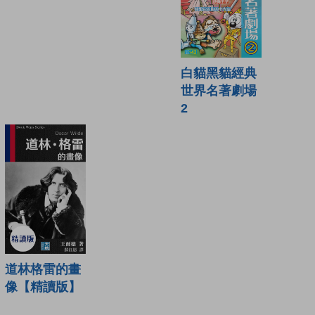
白貓黑貓經典
世界名著劇場
2
道林格雷的畫
像【精讀版】