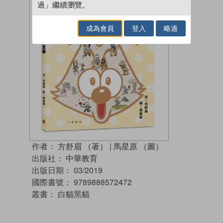
過」繼續瀏覽。
成為會員
登入
略過
作者：
方舒眉 （著）
|
馬星原 （圖）
出版社：
中華教育
出版日期：
03/2019
國際書號：
9789888572472
叢書：
白貓黑貓