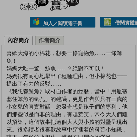
借閱實體
加入／閱讀電子書
內容簡介
作者簡介
喜歡大海的小棉花，想要一條寵物魚……一條鯨
魚！
媽媽大吃一驚。鯨魚……？絕對不可以！
媽媽很有耐心地舉出了種種理由，但小棉花也一一
提出了有力的反駁……
《我想養鯨魚》取材自作者的經歷，當中「用瓶塞
塞住鯨魚的氣孔」的建議，更是作者與只有三歲的
小女兒的真實對話。忽發奇想是孩子們的專利，他
們那些似是而非的理由，有趣惹笑，常令大人們難
以招架，這個故事把這個大人與小孩的對壘呈現出
來。很多讀者很喜歡故事中穿插着的科普小知識，