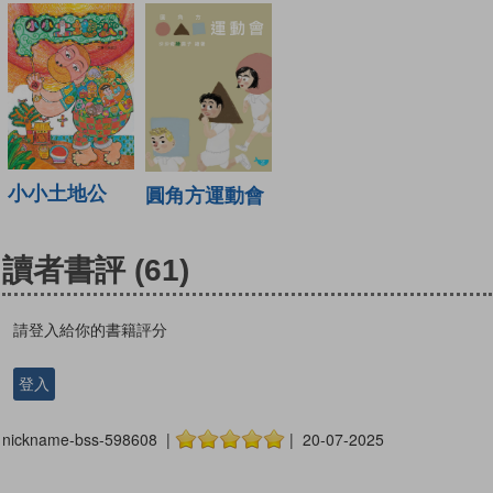
小小土地公
圓角方運動會
讀者書評
(61)
請登入給你的書籍評分
登入
nickname-bss-598608 |
| 20-07-2025