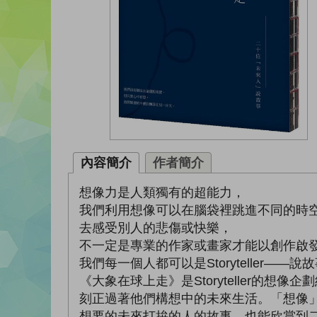
內容簡介
作者簡介
想像力是人類獨有的超能力，
我們利用想像可以在腦袋裡跳進不同的時
去感受別人的悲傷或快樂，
不一定是專業的作家或畫家才能以創作啟
我們每一個人都可以是Storyteller——說
《大象在球上走》是Storyteller
刻正過著他們構想中的未來生活。「想像
想要的未來打拚的人的故事，也能欣賞到