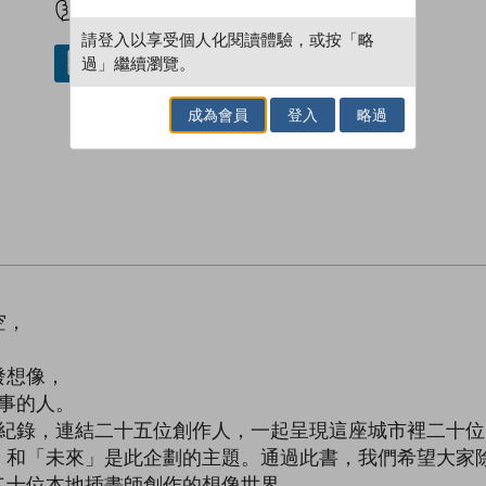
請登入以享受個人化閱讀體驗，或按「略
過」繼續瀏覽。
借閱實體書
成為會員
登入
略過
空，
發想像，
故事的人。
的想像企劃紀錄，連結二十五位創作人，一起呈現這座城市裡二
」和「未來」是此企劃的主題。通過此書，我們希望大家
二十位本地插畫師創作的想像世界。