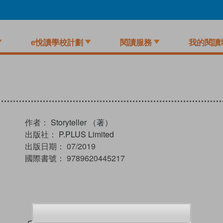
e悅讀學校計劃
閱讀服務
我的閱讀
作者：
Storyteller （著）
出版社：
P.PLUS Limited
出版日期：
07/2019
國際書號：
9789620445217
試閲
加入閱讀紀錄