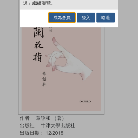
過」繼續瀏覽。
成為會員
登入
略過
作者：
章詒和 （著）
出版社：
牛津大學出版社
出版日期：
12/2018