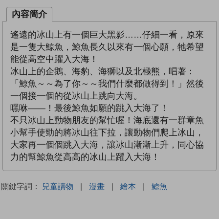
內容簡介
遙遠的冰山上有一個巨大黑影……仔細一看，原來
是一隻大鯨魚，鯨魚長久以來有一個心願，牠希望
能從高空中躍入大海！
冰山上的企鵝、海豹、海獅以及北極熊，唱著：
「鯨魚～～為了你～～我們什麼都做得到！」然後
一個接一個的從冰山上跳向大海。
嘿咻――！最後鯨魚如願的跳入大海了！
不只冰山上動物朋友的幫忙喔！海底還有一群章魚
小幫手使勁的將冰山往下拉，讓動物們爬上冰山，
大家再一個個跳入大海，讓冰山漸漸上升，同心協
力的幫鯨魚從高高的冰山上躍入大海！
關鍵字詞：
兒童讀物
|
漫畫
|
繪本
|
鯨魚