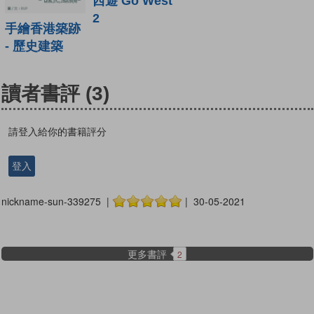
西遊 Go West
2
手繪香港築跡
- 歷史建築
讀者書評
(3)
請登入給你的書籍評分
登入
nickname-sun-339275 |
| 30-05-2021
更多書評
2