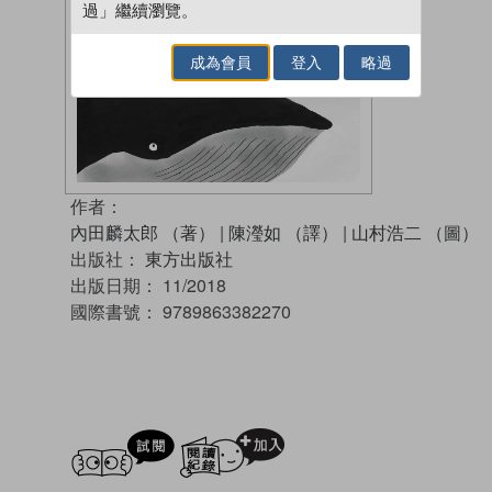
過」繼續瀏覽。
成為會員
登入
略過
作者：
內田麟太郎 （著）
|
陳瀅如 （譯）
|
山村浩二 （圖）
出版社：
東方出版社
出版日期：
11/2018
國際書號：
9789863382270
試閲
加入閱讀紀錄