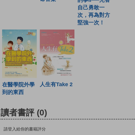
的事II──先替
自己勇敢一
次，再為對方
堅強一次！
人生有Take 2
在醫學院外學
到的東西
讀者書評
(0)
請登入給你的書籍評分