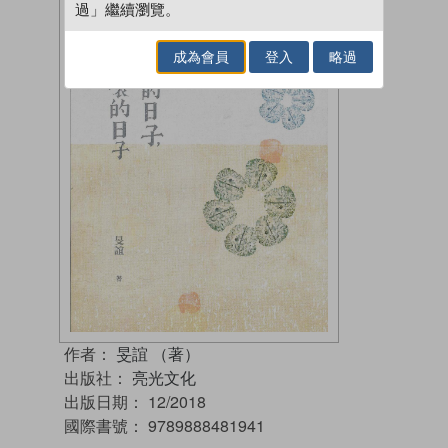
過」繼續瀏覽。
成為會員
登入
略過
作者：
旻誼 （著）
出版社：
亮光文化
出版日期：
12/2018
國際書號：
9789888481941