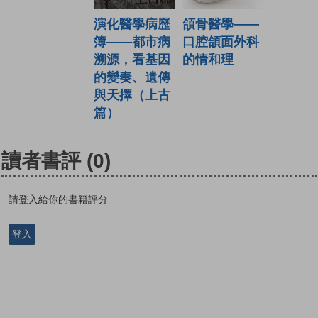
演化醫學病歷
頜骨醫學——
簿——都市病
口腔頜面外科
溯源，看基因
的情和理
的變奏、遺傳
與天擇（上古
篇）
讀者書評
(0)
請登入給你的書籍評分
登入