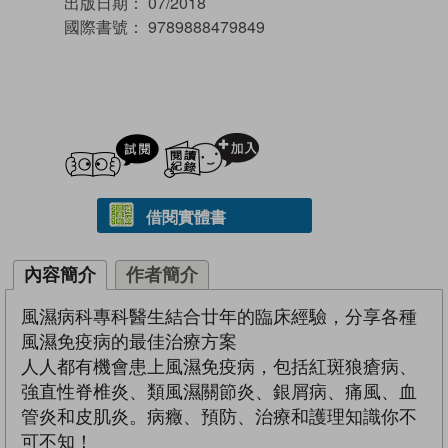
出版日期：
07/2018
國際書號：
9789888479849
試閲
加入閱讀紀錄
借閱實體書
內容簡介
作者簡介
風濕病科專科醫生結合廿年的臨床經驗，分享各種
風濕免疫病的最佳治療方案
人人都有機會患上風濕免疫病，包括紅斑狼瘡病、
強直性脊椎炎、類風濕關節炎、銀屑病、痛風、血
管炎和皮肌炎。病癥、預防、治療和護理知識你不
可不知！