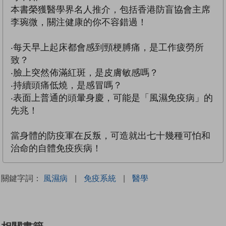
本書榮獲醫學界名人推介，包括香港防盲協會主席
李琬微，關注健康的你不容錯過！
‧每天早上起床都會感到頸梗膊痛，是工作疲勞所
致？
‧臉上突然佈滿紅斑，是皮膚敏感嗎？
‧持續頭痛低燒，是感冒嗎？
‧表面上普通的頭暈身慶，可能是「風濕免疫病」的
先兆！
當身體的防疫軍在反叛，可造就出七十幾種可怕和
治命的自體免疫疾病！
關鍵字詞：
風濕病
|
免疫系統
|
醫學