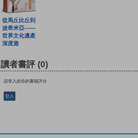
從馬丘比丘到
波希米亞——
世界文化遺產
深度遊
讀者書評
(0)
請登入給你的書籍評分
登入