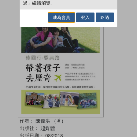
過」繼續瀏覽。
成為會員
登入
略過
作者：
陳偉洪 （著）
出版社：
超媒體
出版日期：
08/2018