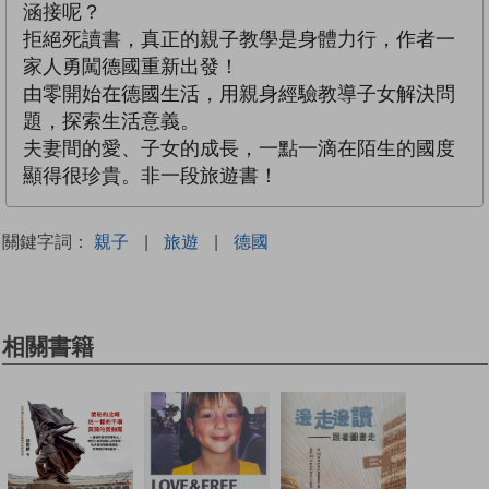
涵接呢？
拒絕死讀書，真正的親子教學是身體力行，作者一
家人勇闖德國重新出發！
由零開始在德國生活，用親身經驗教導子女解決問
題，探索生活意義。
夫妻間的愛、子女的成長，一點一滴在陌生的國度
顯得很珍貴。非一段旅遊書！
關鍵字詞：
親子
|
旅遊
|
德國
相關書籍