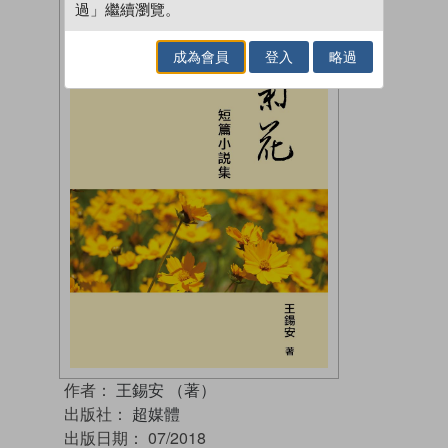
過」繼續瀏覽。
成為會員
登入
略過
作者：
王錫安 （著）
出版社：
超媒體
出版日期：
07/2018