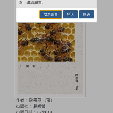
過」繼續瀏覽。
成為會員
登入
略過
作者：
陳嘉章 （著）
出版社：
超媒體
出版日期：
07/2018