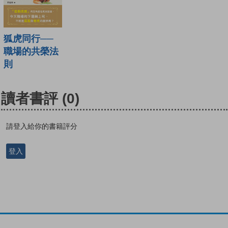
狐虎同行──
職場的共榮法
則
讀者書評
(0)
請登入給你的書籍評分
登入