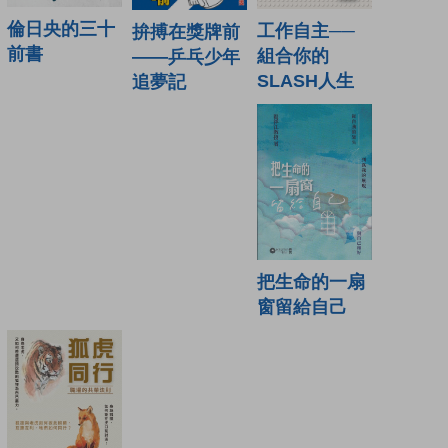
倫日央的三十
工作自主──
拚搏在獎牌前
前書
組合你的
——乒乓少年
SLASH人生
追夢記
把生命的一扇
窗留給自己