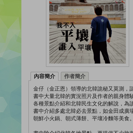
內容簡介
作者簡介
金仔（金正恩）領導的北韓詭秘又莫測，
書中大量北韓的實況照片及作者的親身體
各種景點介紹和北韓民生文化的解說，為
書中介紹多處北韓必去景點，如金田成廣
朝鮮小火鍋、朝式薄餅、平壤冷麵等美食