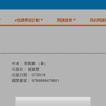
e悅讀學校計劃
閱讀服務
我的閱讀
作者：
郭觀麟 （著）
出版社：
超媒體
出版日期：
07/2018
國際書號：
9789888479801