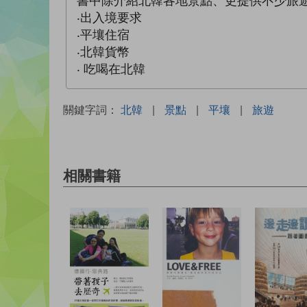
書中除介紹北韓各地景點、更提供不少旅
‧出入境要求
‧平壤住宿
‧北韓貨幣
‧ 吃喝在北韓
關鍵字詞：
北韓
|
景點
|
平壤
|
旅遊
相關書籍