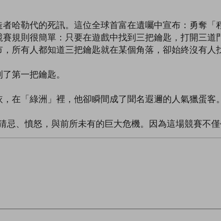
哈勒代的死訊。這位全球首富在遺囑中宣布：勇奪「程
競賽規則很簡單：只要在遊戲中找到三把鑰匙，打開三道
市，所有人都知道三把鑰匙就在某個角落，卻始終沒有人
了第一把鑰匙。
，在「綠洲」裡，他卻瞬間成了聞名遐邇的人氣獵蛋客
忌、憤怒，與前所未有的巨大危機。因為這場競賽不僅