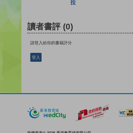
拉
讀者書評
(0)
請登入給你的書籍評分
登入
版權所有© 2026 香港教育城有限公司