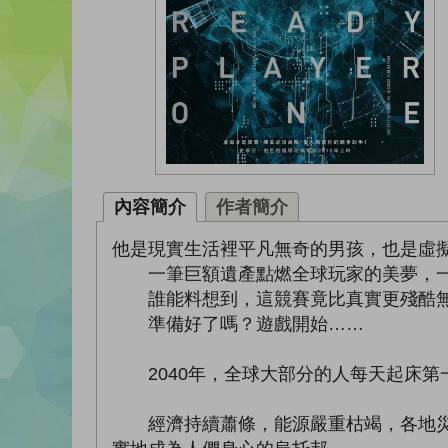
內容簡介
作者簡介
他是現實生活裡平凡無奇的男孩，也是虛
一筆巨額遺產點燃全球玩家的美夢，一
誰能料想到，這競賽竟比真實更殘酷無
準備好了嗎？遊戲開始……
2040年，全球大部分的人每天起床第
經濟持續蕭條，能源嚴重枯竭，各地災荒