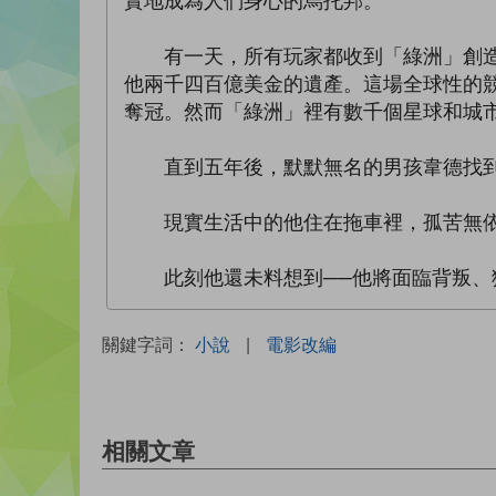
實地成為人們身心的烏托邦。
有一天，所有玩家都收到「綠洲」創造者
他兩千四百億美金的遺產。這場全球性的
奪冠。然而「綠洲」裡有數千個星球和城
直到五年後，默默無名的男孩韋德找到
現實生活中的他住在拖車裡，孤苦無依
此刻他還未料想到──他將面臨背叛、猜
關鍵字詞：
小說
|
電影改編
相關文章