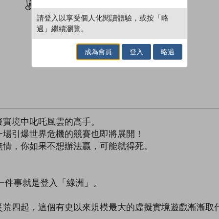
請登入以享受個人化閱讀體驗，或按「略
過」繼續瀏覽。
成為會員
登入
略過
擬實境中叱吒風雲的高手。
場引爆世界危機的競賽也即將展開！
情，你如果不想辦法贏，可能就得死。
一件事就是登入「綠洲」。
四起，這個有史以來規模最大的虛擬實境遊戲漸漸取代