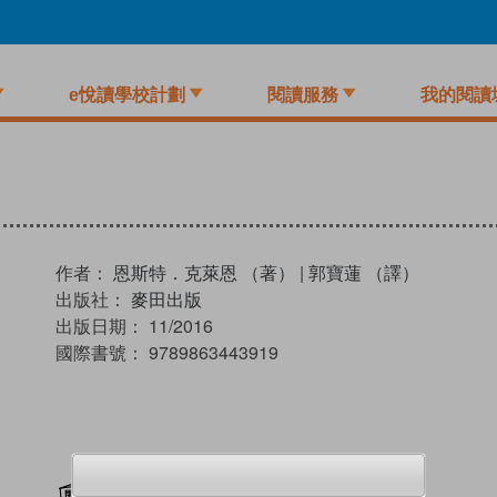
e悅讀學校計劃
閱讀服務
我的閱讀
作者：
恩斯特．克萊恩 （著）
|
郭寶蓮 （譯）
出版社：
麥田出版
出版日期：
11/2016
國際書號：
9789863443919
加入閱讀紀錄