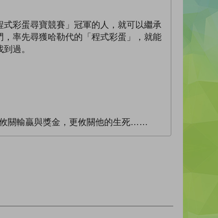
式彩蛋尋寶競賽」冠軍的人，就可以繼承
門，率先尋獲哈勒代的「程式彩蛋」，就能
找到過。
。
攸關輸贏與獎金，更攸關他的生死……