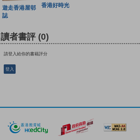
香港好時光
遊走香港屋邨
誌
讀者書評
(0)
請登入給你的書籍評分
登入