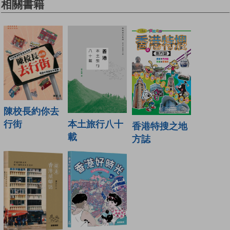
相關書籍
陳校長約你去
行街
本土旅行八十
香港特搜之地
載
方誌