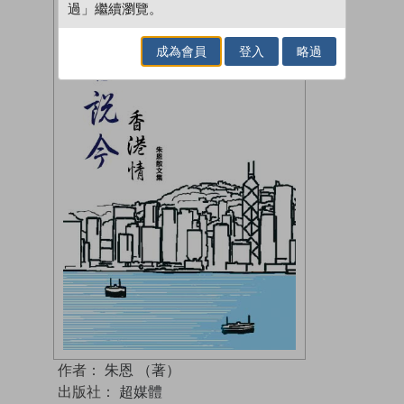
過」繼續瀏覽。
成為會員
登入
略過
作者：
朱恩 （著）
出版社：
超媒體