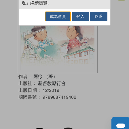
過」繼續瀏覽。
成為會員
登入
略過
作者：
阿徐 （著）
出版社：
基督教勵行會
出版日期：
12/2019
國際書號：
9789887419402