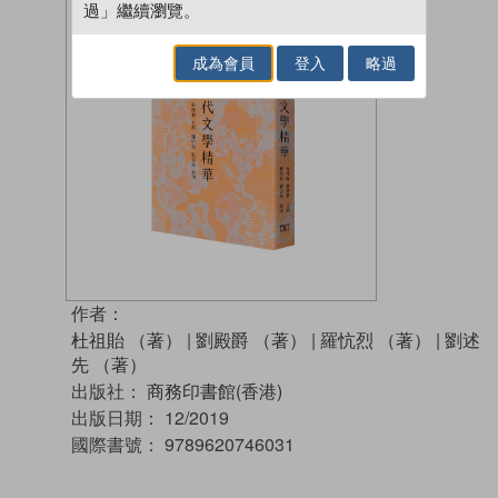
過」繼續瀏覽。
成為會員
登入
略過
作者：
杜祖貽 （著）
|
劉殿爵 （著）
|
羅忼烈 （著）
|
劉述
先 （著）
出版社：
商務印書館(香港)
出版日期：
12/2019
國際書號：
9789620746031