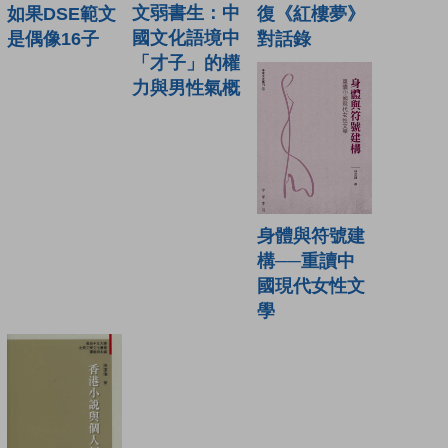
文弱書生：中
如果DSE範文
復《紅樓夢》
國文化語境中
是偶像16子
對話錄
「才子」的權
力與男性氣概
身體與符號建
構──重讀中
國現代女性文
學