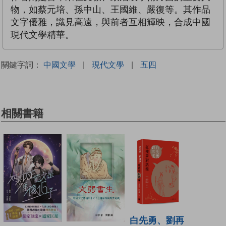
物，如蔡元培、孫中山、王國維、嚴復等。其作品
文字優雅，識見高遠，與前者互相輝映，合成中國
現代文學精華。
關鍵字詞：
中國文學
|
現代文學
|
五四
相關書籍
白先勇、劉再