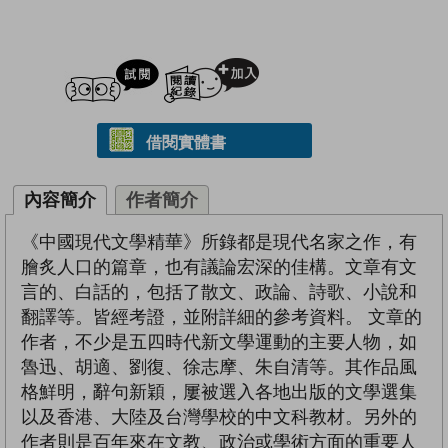
試閲
加入閱讀紀錄
借閱實體書
內容簡介
作者簡介
《中國現代文學精華》所錄都是現代名家之作，有
膾炙人口的篇章，也有議論宏深的佳構。文章有文
言的、白話的，包括了散文、政論、詩歌、小說和
翻譯等。皆經考證，並附詳細的參考資料。 文章的
作者，不少是五四時代新文學運動的主要人物，如
魯迅、胡適、劉復、徐志摩、朱自清等。其作品風
格鮮明，辭句新穎，屢被選入各地出版的文學選集
以及香港、大陸及台灣學校的中文科教材。另外的
作者則是百年來在文教、政治或學術方面的重要人