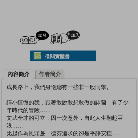
試閲
加入閱讀紀錄
借閱實體書
內容簡介
作者簡介
成長路上，我們身邊總有一些非一般同學。
謹小慎微的我，跟著敢說敢想敢做的詠蘭，有了少
年時代的冒險……
文武全才的可立，因一次意外，自此人生翻起巨
浪……
比起作為風頭躉，德芬追求的卻是平靜安穩……