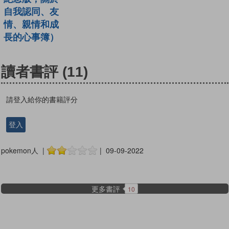
自我認同、友
情、親情和成
長的心事簿）
讀者書評
(11)
請登入給你的書籍評分
登入
pokemon人 |
| 09-09-2022
更多書評
10