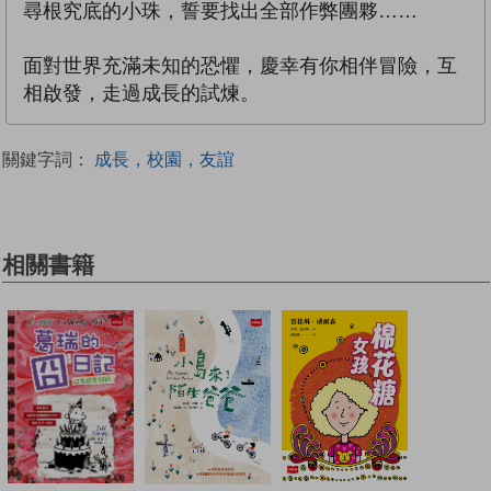
尋根究底的小珠，誓要找出全部作弊團夥……
面對世界充滿未知的恐懼，慶幸有你相伴冒險，互
相啟發，走過成長的試煉。
關鍵字詞：
成長，校園，友誼
相關書籍