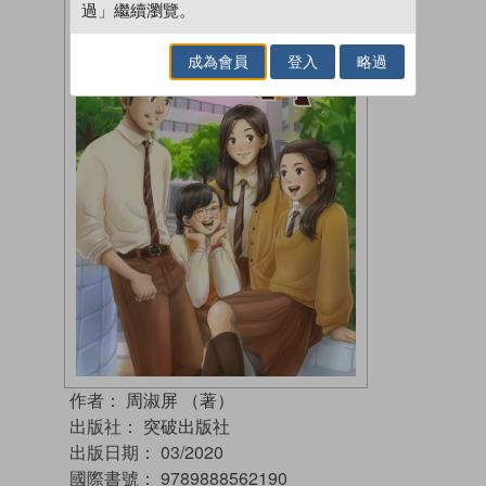
過」繼續瀏覽。
成為會員
登入
略過
作者：
周淑屏 （著）
出版社：
突破出版社
出版日期：
03/2020
國際書號：
9789888562190