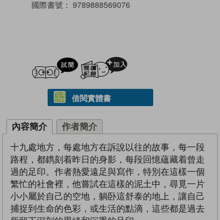
國際書號：
9789888569076
試閲
加入閱讀紀錄
借閱實體書
內容簡介
作者簡介
十九處地方，每處地方在訴說以往的故事，每一段
路程，都鐫刻着昨日的身影，每段回憶蘊藏着曾走
過的足印。作者熱愛遠足與寫作，特別在這樣一個
繁忙的社會裡，他嘗試在這樣的泥土中，尋覓一片
小小屬於自己的空地，躺卧這舒泰的地上，讓自己
捕捉到生命的色彩，或生活的點滴，這些都是過去