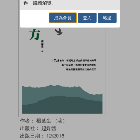
過」繼續瀏覽。
成為會員
登入
略過
作者：
楊葉生 （著）
出版社：
超媒體
出版日期：
12/2018