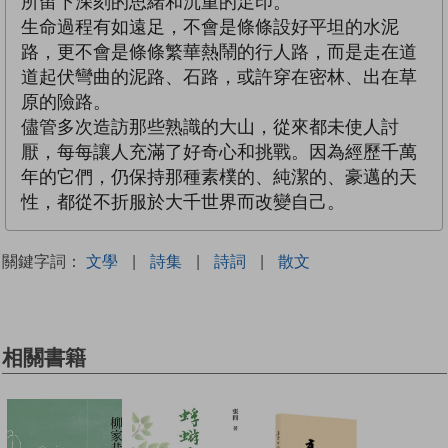
所留下深刻的思緒和沉重的足印。
生命過程有如遠足，不會是條條設好平坦的水泥
路，更不會是條條繁華熱鬧的行人路，而是走在道
道起伏彎曲的泥路、石路，或許穿在密林、出在草
原的險路。
儘管多次造訪那些熟識的大山，從來都未使人討
厭，每每讓人充滿了好奇心和挑戰。因為經歷千萬
年的它們，仍保持那種素樸的、純潔的、豪邁的天
性，都從不折服於大千世界而改變自己。
關鍵字詞：
文學
|
詩集
|
詩詞
|
散文
相關書籍