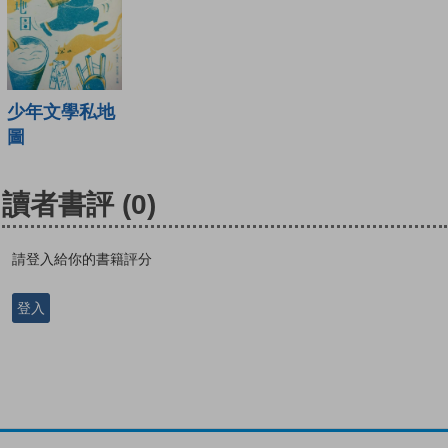
少年文學私地
圖
讀者書評
(0)
請登入給你的書籍評分
登入