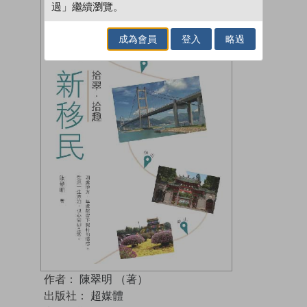
過」繼續瀏覽。
成為會員
登入
略過
作者：
陳翠明 （著）
出版社：
超媒體