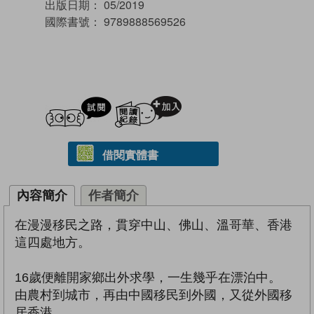
出版日期：
05/2019
國際書號：
9789888569526
試閲
加入閱讀紀錄
借閱實體書
內容簡介
作者簡介
在漫漫移民之路，貫穿中山、佛山、溫哥華、香港
這四處地方。
16歲便離開家鄉出外求學，一生幾乎在漂泊中。
由農村到城市，再由中國移民到外國，又從外國移
居香港。