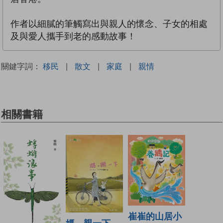
作者以細膩的筆觸寫出與親人的懷念、子女的相處
及與愛人攜手到老的感動故事！
關鍵字詞：
移民
|
散文
|
家庭
|
親情
相關書籍
崔崔的山居小