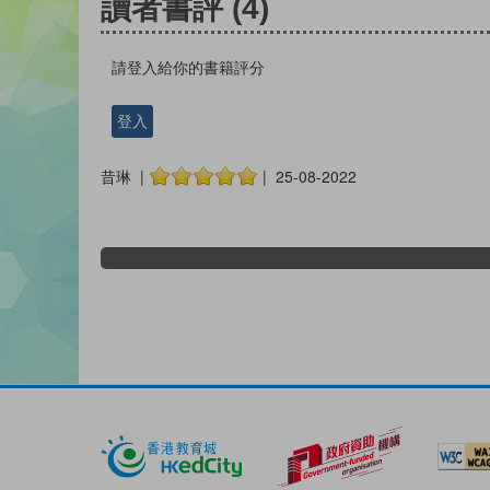
讀者書評
(4)
請登入給你的書籍評分
登入
昔琳 |
| 25-08-2022