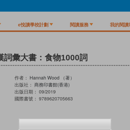
e悅讀學校計劃
閱讀服務
我的閱讀
 兒童英漢詞彙大書：食物1000詞
作者：
Hannah Wood （著）
出版社：
商務印書館(香港)
出版日期：
09/2019
國際書號：
9789620705663