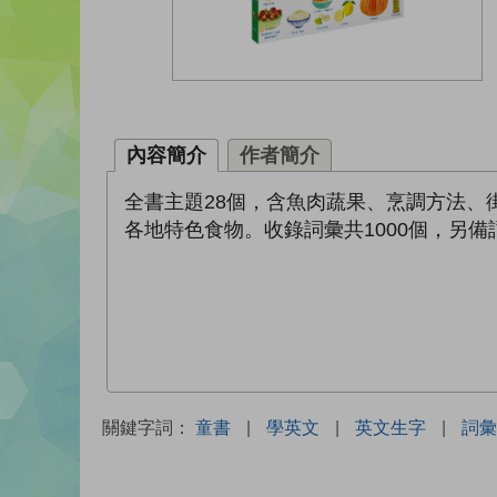
內容簡介
作者簡介
全書主題28個，含魚肉蔬果、烹調方法
各地特色食物。收錄詞彙共1000個，另
關鍵字詞：
童書
|
學英文
|
英文生字
|
詞彙