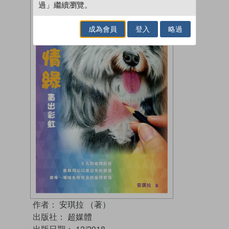
過」繼續瀏覽。
成為會員
登入
略過
作者：
安琪拉 （著）
出版社：
超媒體
出版日期：
12/2018