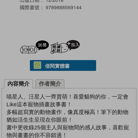
國際書號：
9789888569144
試閲
加入閱讀紀錄
借閱實體書
內容簡介
作者簡介
喵星人、汪星人一齊賣萌！喜愛貓狗的你，一定會
Like這本寵物插畫故事書！
多幅超寫實的動物畫作，像真度極高！筆下的動物
猶如活生生呈現在你眼前！
書中更收錄25個主人與寵物間的感人故事，喜歡寵
物與畫畫的你不容錯過！