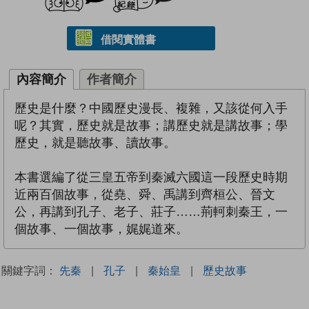
借閱實體書
內容簡介
作者簡介
歷史是什麼？中國歷史漫長、複雜，又該從何入手
呢？其實，歷史就是故事；講歷史就是講故事；學
歷史，就是聽故事、讀故事。
本書選編了從三皇五帝到秦滅六國這一段歷史時期
近兩百個故事，從堯、舜、禹講到齊桓公、晉文
公，再講到孔子、老子、莊子……荊軻刺秦王，一
個故事、一個故事，娓娓道來。
關鍵字詞：
先秦
|
孔子
|
秦始皇
|
歷史故事