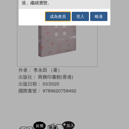
過」繼續瀏覽。
成為會員
登入
略過
作者：
李永田 （著）
出版社：
商務印書館(香港)
出版日期：
03/2020
國際書號：
9789620758492
試閲
加入閱讀紀錄