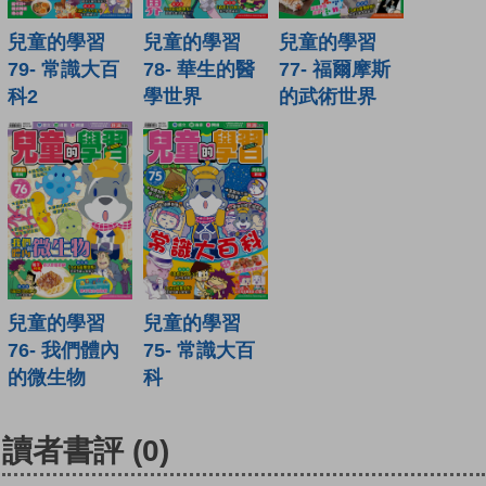
兒童的學習
兒童的學習
兒童的學習
79- 常識大百
78- 華生的醫
77- 福爾摩斯
科2
學世界
的武術世界
兒童的學習
兒童的學習
76- 我們體內
75- 常識大百
的微生物
科
讀者書評
(0)