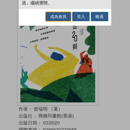
過」繼續瀏覽。
成為會員
登入
略過
作者：
曾瑞明 （著）
出版社：
商務印書館(香港)
出版日期：
03/2020
國際書號：
9789620773655