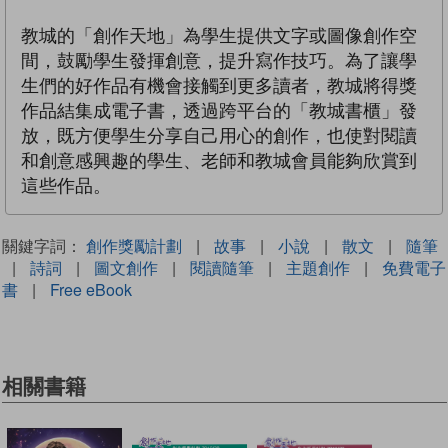
教城的「創作天地」為學生提供文字或圖像創作空
間，鼓勵學生發揮創意，提升寫作技巧。為了讓學
生們的好作品有機會接觸到更多讀者，教城將得獎
作品結集成電子書，透過跨平台的「教城書櫃」發
放，既方便學生分享自己用心的創作，也使對閱讀
和創意感興趣的學生、老師和教城會員能夠欣賞到
這些作品。
關鍵字詞：
創作獎勵計劃
|
故事
|
小說
|
散文
|
隨筆
|
詩詞
|
圖文創作
|
閱讀隨筆
|
主題創作
|
免費電子
書
|
Free eBook
相關書籍