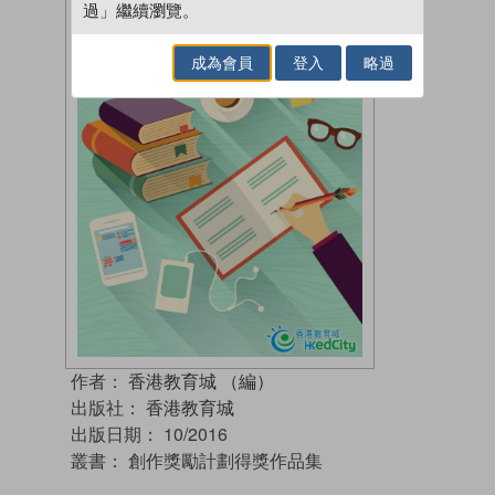
過」繼續瀏覽。
成為會員
登入
略過
作者：
香港教育城 （編）
出版社：
香港教育城
出版日期：
10/2016
叢書：
創作獎勵計劃得獎作品集