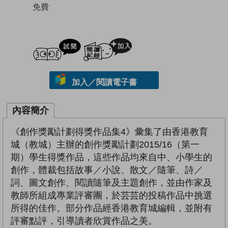
免費
試閲
加入閱讀紀錄
加入／閱讀電子書
內容簡介
《創作獎勵計劃得獎作品集4》彙集了由香港教育
城（教城）主辦的創作獎勵計劃2015/16（第一
期）學生得獎作品，這些作品均來自中、小學生的
創作，體裁包括故事／小說、散文／隨筆、詩／
詞、圖文創作、閱讀隨筆及主題創作，並由作家及
教師所組成專業評審團，於芸芸的投稿作品中挑選
所得的佳作。部分作品經香港教育城編輯，並附有
評審點評，引導讀者欣賞作品之美。