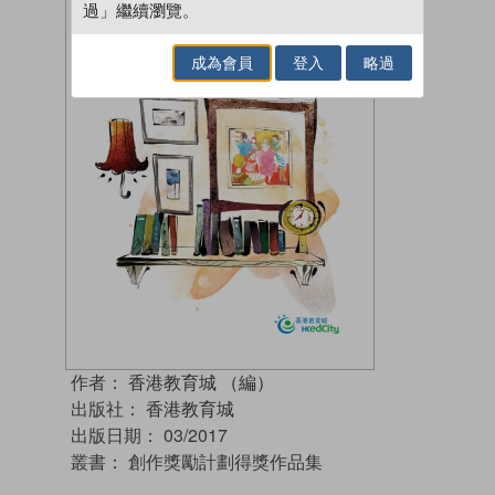
過」繼續瀏覽。
成為會員
登入
略過
作者：
香港教育城 （編）
出版社：
香港教育城
出版日期：
03/2017
叢書：
創作獎勵計劃得獎作品集