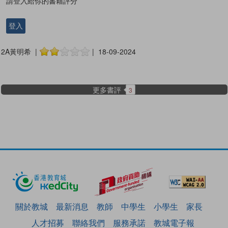
請登入給你的書籍評分
登入
2A黃明希 |
| 18-09-2024
更多書評
3
關於教城
最新消息
教師
中學生
小學生
家長
人才招募
聯絡我們
服務承諾
教城電子報