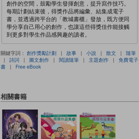
創作的空間，鼓勵學生發揮創意，提升寫作技巧。
每期計劃結束後，得獎作品將編彙、結集成電子
書，並透過跨平台的「教城書櫃」發放，既方便同
學分享自己用心的創作，也讓這些得獎佳作能接觸
到更多對學生作品感興趣的讀者。
關鍵字詞：
創作獎勵計劃
|
故事
|
小說
|
散文
|
隨筆
|
詩詞
|
圖文創作
|
閱讀隨筆
|
主題創作
|
免費電子
書
|
Free eBook
相關書籍