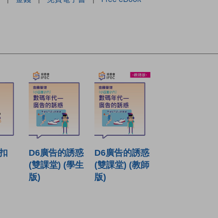
折扣
D6廣告的誘惑
D6廣告的誘惑
(雙課堂) (學生
(雙課堂) (教師
版)
版)