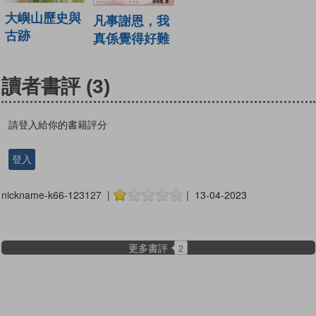
大嶼山歷史與
凡事謝恩，我
古跡
真係覺得好難
讀者書評
(3)
請登入給你的書籍評分
登入
nickname-k66-123127 |
| 13-04-2023
更多書評
2