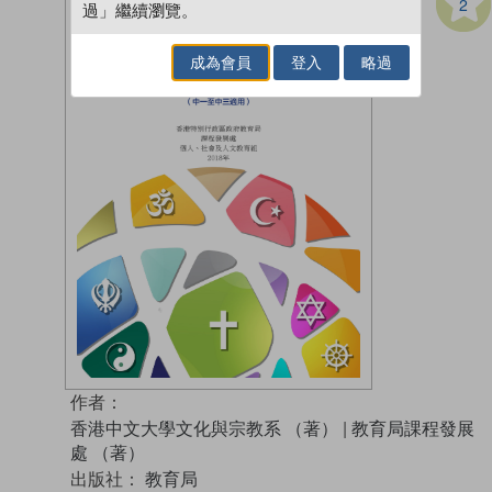
2
過」繼續瀏覽。
成為會員
登入
略過
作者：
香港中文大學文化與宗教系 （著）
|
教育局課程發展
處 （著）
出版社：
教育局