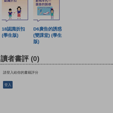
18認識折扣
D6廣告的誘惑
(學生版)
(雙課堂) (學生
版)
讀者書評
(0)
請登入給你的書籍評分
登入