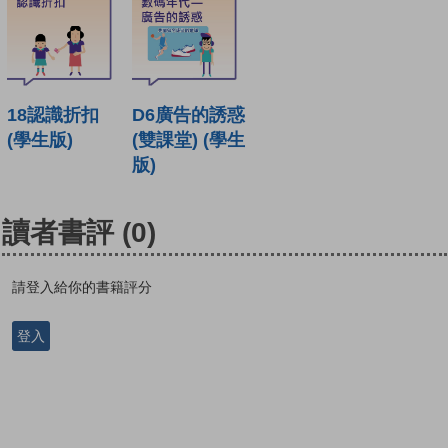
18認識折扣
D6廣告的誘惑
(學生版)
(雙課堂) (學生
版)
讀者書評
(0)
請登入給你的書籍評分
登入