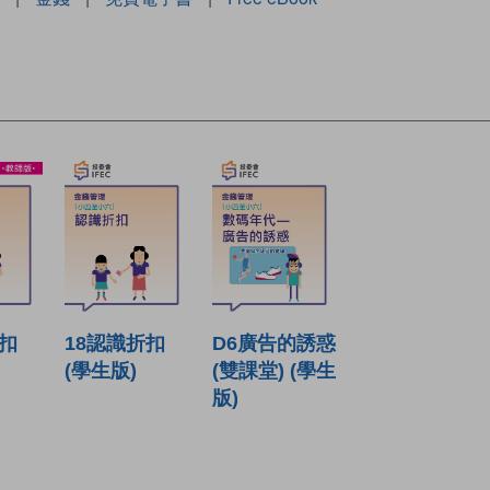
折扣
18認識折扣
D6廣告的誘惑
(學生版)
(雙課堂) (學生
版)