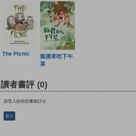
The Picnic
狐狸來吃下午
茶
讀者書評
(0)
請登入給你的書籍評分
登入