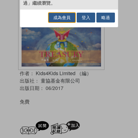
過」繼續瀏覽。
成為會員
登入
略過
作者：
Kids4Kids Limited （編）
出版社：
童協基金有限公司
出版日期：
06/2017
免費
試閲
加入閱讀紀錄