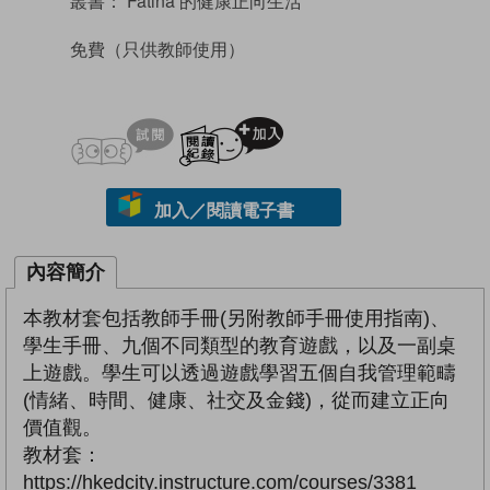
叢書：
Fatina 的健康正向生活
免費
（只供教師使用）
試閲
加入閱讀紀錄
加入／閱讀電子書
內容簡介
本教材套包括教師手冊(另附教師手冊使用指南)、
學生手冊、九個不同類型的教育遊戲，以及一副桌
上遊戲。學生可以透過遊戲學習五個自我管理範疇
(情緒、時間、健康、社交及金錢)，從而建立正向
價值觀。
教材套：
https://hkedcity.instructure.com/courses/3381