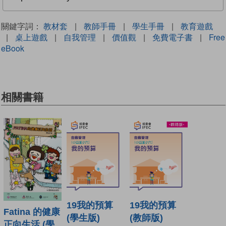
關鍵字詞：
教材套
|
教師手冊
|
學生手冊
|
教育遊戲
|
桌上遊戲
|
自我管理
|
價值觀
|
免費電子書
|
Free
eBook
相關書籍
19我的預算
19我的預算
Fatina 的健康
(學生版)
(教師版)
正向生活 (學