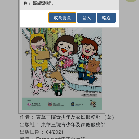
過」繼續瀏覽。
成為會員
登入
略過
作者：
東華三院青少年及家庭服務部 （著）
出版社：
東華三院青少年及家庭服務部
出版日期：
04/2021