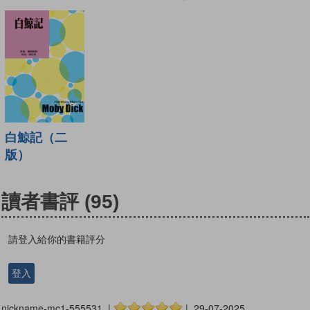
白鯨記（二
版）
讀者書評
(95)
請登入給你的書籍評分
登入
nickname-mc1-555531 |
| 29-07-2025