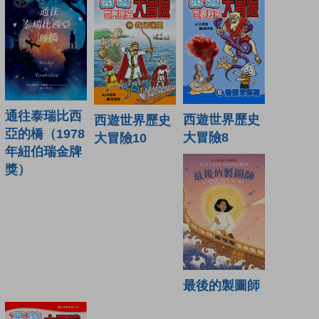
通往泰瑞比西
西遊世界歷史
西遊世界歷史
亞的橋（1978
大冒險8
大冒險10
年紐伯瑞金牌
獎）
最後的製圖師