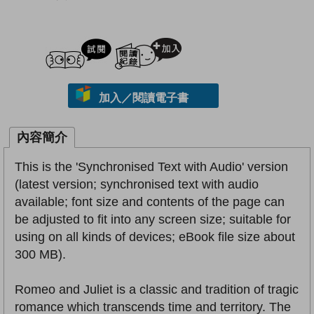
試閲
加入閱讀紀錄
加入／閱讀電子書
內容簡介
This is the 'Synchronised Text with Audio' version
(latest version; synchronised text with audio
available; font size and contents of the page can
be adjusted to fit into any screen size; suitable for
using on all kinds of devices; eBook file size about
300 MB).
Romeo and Juliet is a classic and tradition of tragic
romance which transcends time and territory. The