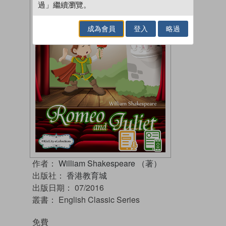
過」繼續瀏覽。
成為會員
登入
略過
作者：
William Shakespeare （著）
出版社：
香港教育城
出版日期：
07/2016
叢書：
English Classic Series
免費