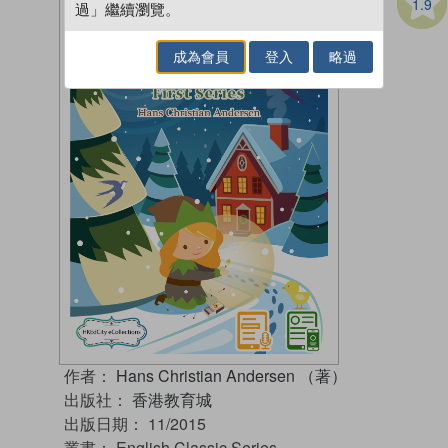
1.9
過」繼續瀏覽。
成為會員
登入
略過
作者：
Hans Christian Andersen （著）
出版社：
香港教育城
出版日期：
11/2015
叢書：
English Classic Series