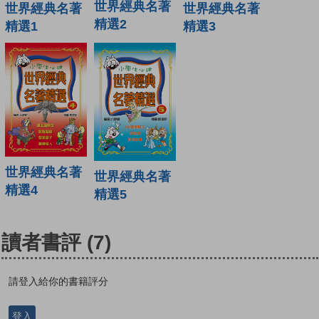
世界經典名著
世界經典名著
世界經典名著
精選2
精選1
精選3
世界經典名著
世界經典名著
精選4
精選5
讀者書評
(7)
請登入給你的書籍評分
登入