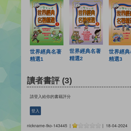
世界經典名著
世界經典名著
世界經典
精選2
精選1
精選3
讀者書評
(3)
請登入給你的書籍評分
登入
nickname-tko-143445 |
| 18-04-2024