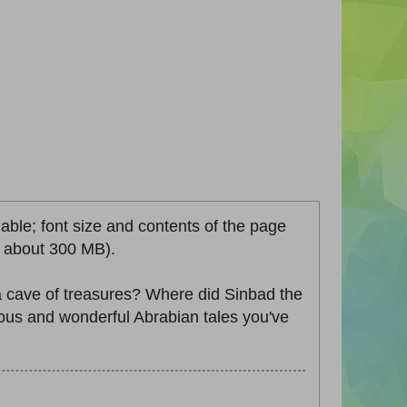
lable; font size and contents of the page
ze about 300 MB).
 cave of treasures? Where did Sinbad the
mous and wonderful Abrabian tales you've