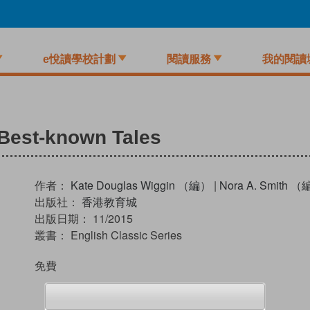
e悅讀學校計劃
閱讀服務
我的閱讀
 Best-known Tales
作者：
Kate Douglas Wiggin （編）
|
Nora A. Smith 
出版社：
香港教育城
出版日期：
11/2015
叢書：
English Classic Series
免費