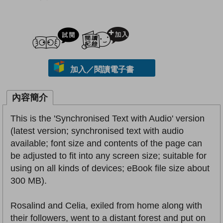
試閲
加入閱讀紀錄
加入／閱讀電子書
內容簡介
This is the 'Synchronised Text with Audio' version
(latest version; synchronised text with audio
available; font size and contents of the page can
be adjusted to fit into any screen size; suitable for
using on all kinds of devices; eBook file size about
300 MB).
Rosalind and Celia, exiled from home along with
their followers, went to a distant forest and put on