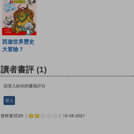
西遊世界歷史
大冒險 7
讀者書評
(1)
請登入給你的書籍評分
登入
曾梓童3D25 |
| 15-08-2021