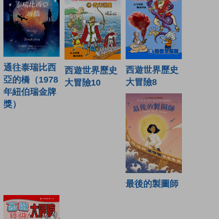
通往泰瑞比西
西遊世界歷史
西遊世界歷史
亞的橋（1978
大冒險8
大冒險10
年紐伯瑞金牌
獎）
最後的製圖師