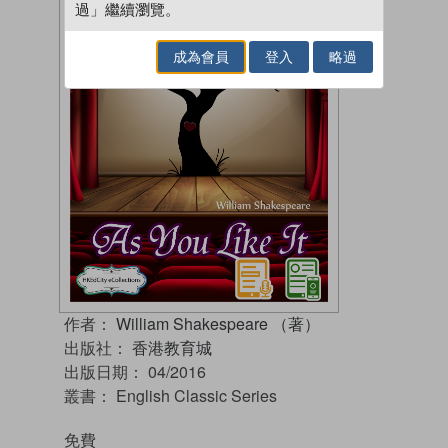
過」繼續瀏覽。
成為會員
登入
略過
作者：
William Shakespeare （著）
出版社：
香港教育城
出版日期：
04/2016
叢書：
English Classic Series
免費