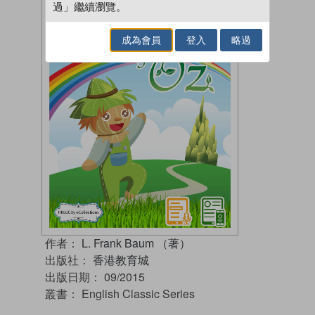
過」繼續瀏覽。
成為會員
登入
略過
作者：
L. Frank Baum （著）
出版社：
香港教育城
出版日期：
09/2015
叢書：
English Classic Series