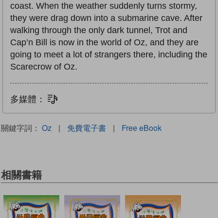
coast. When the weather suddenly turns stormy,
they were drag down into a submarine cave. After
walking through the only dark tunnel, Trot and
Cap’n Bill is now in the world of Oz, and they are
going to meet a lot of strangers there, including the
Scarecrow of Oz.
多媒體：
文字同步朗讀
關鍵字詞：
Oz
|
免費電子書
|
Free eBook
相關書籍