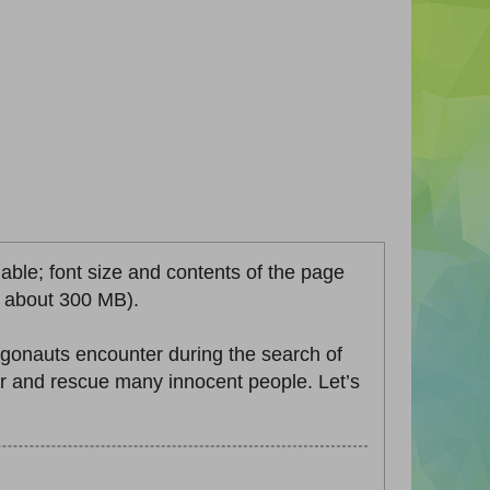
lable; font size and contents of the page
ze about 300 MB).
onauts encounter during the search of
r and rescue many innocent people. Let’s