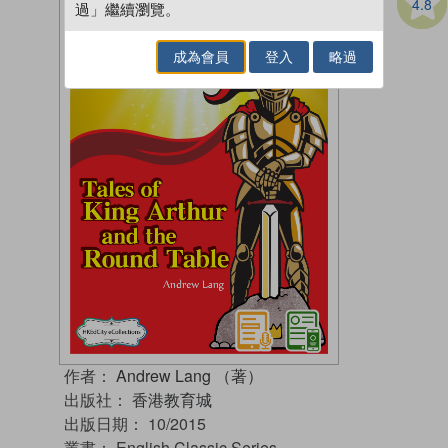
4.8
過」繼續瀏覽。
成為會員
登入
略過
作者：
Andrew Lang （著）
出版社：
香港教育城
出版日期：
10/2015
叢書：
English Classic Series