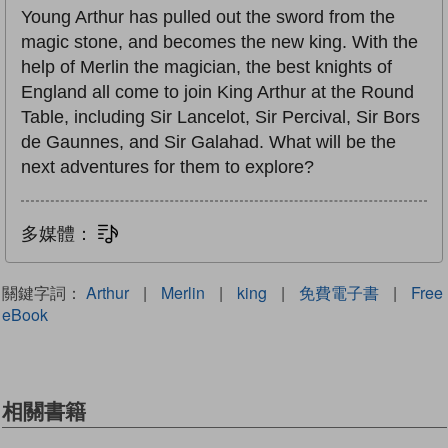
Young Arthur has pulled out the sword from the
magic stone, and becomes the new king. With the
help of Merlin the magician, the best knights of
England all come to join King Arthur at the Round
Table, including Sir Lancelot, Sir Percival, Sir Bors
de Gaunnes, and Sir Galahad. What will be the
next adventures for them to explore?
多媒體：
文字同步朗讀
關鍵字詞：
Arthur
|
Merlin
|
king
|
免費電子書
|
Free
eBook
相關書籍